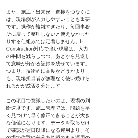
また、施工・出来形・進捗をつなぐに
は、現場側が入力しやすいことも重要
です。操作が複雑すぎたり、毎回事務
所に戻って整理しないと使えなかった
りする仕組みでは定着しません。i-
Construction対応で強い現場は、入力
の手間を減らしつつ、あとから見返し
て意味が分かる記録を残せています。
つまり、技術的に高度かどうかより
も、現場担当者が無理なく使い続けら
れるかが成否を分けます。
この項目で意識したいのは、現場の判
断速度です。施工管理では、問題を早
く見つけて早く修正できることが大き
な価値になります。データを取るだけ
で確認が翌日以降になる運用より、そ
の場で位置や差分を確認できる運用の