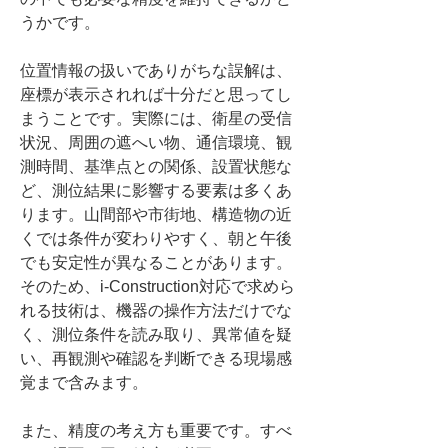
うかです。
位置情報の扱いでありがちな誤解は、
座標が表示されれば十分だと思ってし
まうことです。実際には、衛星の受信
状況、周囲の遮へい物、通信環境、観
測時間、基準点との関係、設置状態な
ど、測位結果に影響する要素は多くあ
ります。山間部や市街地、構造物の近
くでは条件が変わりやすく、朝と午後
でも安定性が異なることがあります。
そのため、i-Construction対応で求めら
れる技術は、機器の操作方法だけでな
く、測位条件を読み取り、異常値を疑
い、再観測や確認を判断できる現場感
覚まで含みます。
また、精度の考え方も重要です。すべ