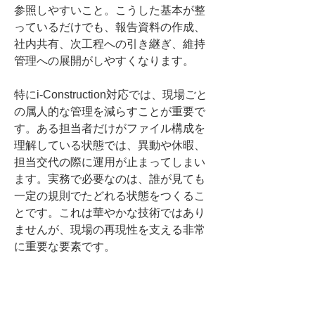
参照しやすいこと。こうした基本が整
っているだけでも、報告資料の作成、
社内共有、次工程への引き継ぎ、維持
管理への展開がしやすくなります。
特にi-Construction対応では、現場ごと
の属人的な管理を減らすことが重要で
す。ある担当者だけがファイル構成を
理解している状態では、異動や休暇、
担当交代の際に運用が止まってしまい
ます。実務で必要なのは、誰が見ても
一定の規則でたどれる状態をつくるこ
とです。これは華やかな技術ではあり
ませんが、現場の再現性を支える非常
に重要な要素です。
また、データ管理の質は、導入効果の
評価にも直結します。i-Construction対
応によって何がどれだけ改善したかを