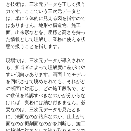
き技術は、三次元データを正しく扱う
力です。ここでいう三次元データと
は、単に立体的に見える図を指すので
はありません。地形や構造物、施工
面、出来形などを、座標と高さを持っ
た情報として理解し、業務に使える状
態で扱うことを指します。
現場では、三次元データが導入されて
も、担当者によって理解度に差が出や
すい傾向があります。画面上でモデル
を回転させて眺められても、それがど
の断面に対応し、どの施工段階で、ど
の数値を確認すべきなのかが分からな
ければ、実務には結び付きません。必
要なのは、三次元データを見たとき
に、法面なのか路床なのか、仕上がり
面なのか掘削面なのかを判断し、施工
や検測の対象として読み取れることで