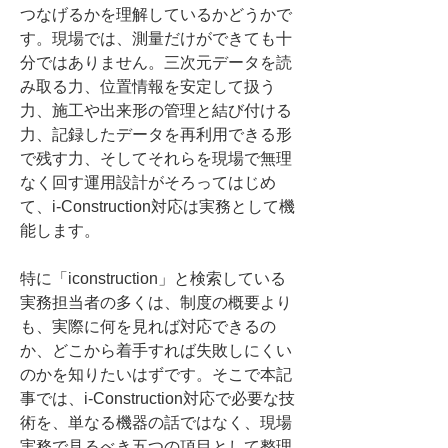
つなげるかを理解しているかどうかで
す。現場では、測量だけができても十
分ではありません。三次元データを読
み取る力、位置情報を安定して扱う
力、施工や出来形の管理と結び付ける
力、記録したデータを再利用できる形
で残す力、そしてそれらを現場で無理
なく回す運用設計がそろってはじめ
て、i-Construction対応は実務として機
能します。
特に「iconstruction」と検索している
実務担当者の多くは、制度の概要より
も、実際に何を見れば対応できるの
か、どこから着手すれば失敗しにくい
のかを知りたいはずです。そこで本記
事では、i-Construction対応で必要な技
術を、単なる機器の話ではなく、現場
実務で見るべき五つの項目として整理