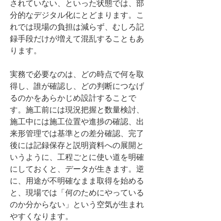
されていない、といった状態では、部
分的なデジタル化にとどまります。こ
れでは現場の負担は減らず、むしろ記
録手段だけが増えて混乱することもあ
ります。
実務で必要なのは、どの時点で何を取
得し、誰が確認し、どの判断につなげ
るのかをあらかじめ設計することで
す。施工前には現況把握と数量検討、
施工中には施工位置や進捗の確認、出
来形管理では基準との差分確認、完了
後には記録保存と説明資料への展開と
いうように、工程ごとに使い道を明確
にしておくと、データが生きます。逆
に、用途が不明確なまま取得を始める
と、現場では「何のためにやっている
のか分からない」という空気が生まれ
やすくなります。