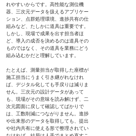
れやすいからです。高性能な測位機
器、三次元データを扱えるアプリケー
ション、点群処理環境、進捗共有の仕
組みなど、たしかに道具は重要です。
しかし、現場で成果を出す担当者ほ
ど、導入の成否を決めるのは道具その
ものではなく、その道具を業務にどう
組み込むかだと理解しています。
たとえば、測量担当が取得した座標が
施工担当にうまく引き継がれなけれ
ば、デジタル化しても手戻りは減りま
せん。三次元の設計データがあって
も、現場がその意味を読み解けず、二
次元図面に戻して確認してばかりで
は、工数削減につながりません。進捗
や出来形のデータを取得しても、提出
や社内共有に使える形で整理されてい
なければ、結局は人手でまとめ直すこ