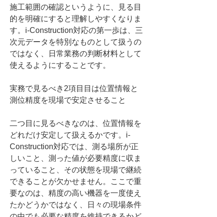
施工範囲の確認というように、見る目
的を明確にすると理解しやすくなりま
す。i-Construction対応の第一歩は、三
次元データを特別なものとして扱うの
ではなく、日常業務の判断材料として
使えるようにすることです。
実務で見るべき2項目目は位置情報と
測位精度を現場で安定させること
二つ目に見るべきなのは、位置情報を
どれだけ安定して扱えるかです。i-
Construction対応では、測る場所が正
しいこと、測った値が必要精度に収ま
っていること、その状態を現場で継続
できることが欠かせません。ここで重
要なのは、精度の高い機器を一度使え
たかどうかではなく、日々の現場条件
の中でも必要な精度を維持できるかど