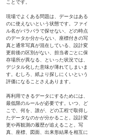
ことです。
現場でよくある問題は、データはある
のに使えないという状態です。ファイ
ル名がバラバラで探せない、どの時点
のデータか分からない、座標付きの写
真と通常写真が混在している、設計変
更前後の区別がない、担当者ごとに保
存場所が異なる、といった状況では、
デジタル化した意味が薄れてしまいま
す。むしろ、紙より探しにくいという
評価になることさえあります。
再利用できるデータにするためには、
最低限のルールが必要です。いつ、ど
こで、何を、誰が、どの工程で取得し
たデータなのかが分かること。設計変
更や再観測の履歴が追えること。写
真、座標、図面、出来形結果を相互に