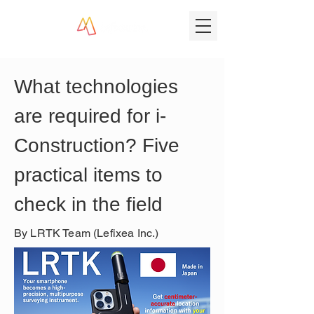
What technologies 
are required for i-
Construction? Five 
practical items to 
check in the field
By LRTK Team (Lefixea Inc.)