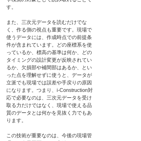
す。
また、三次元データを読むだけでな
く、作る側の視点も重要です。現場で
使うデータには、作成時点での前提条
件が含まれています。どの座標系を使
っているか、標高の基準は何か、どの
タイミングの設計変更が反映されてい
るか、欠損部や補間部はあるか、とい
った点を理解せずに使うと、データが
立派でも現場では誤差や手戻りの原因
になります。つまり、i-Construction対
応で必要なのは、三次元データを受け
取る力だけではなく、現場で使える品
質のデータとは何かを見抜く力でもあ
ります。
この技術が重要なのは、今後の現場管