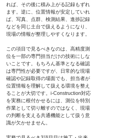
れば、その後に積み上がる記録もずれ
ます。逆に、位置情報が安定していれ
ば、写真、点群、検測結果、進捗記録
などを同じ土台で扱えるようになり、
現場の情報が整理しやすくなります。
この項目で見るべきなのは、高精度測
位を一部の専門担当だけの技術にしな
いことです。もちろん基準となる確認
は専門性が必要ですが、日常的な現場
確認や記録取得の場面でも、担当者が
位置情報を理解して扱える環境を整え
ることが大切です。i-Construction対応
を実務に根付かせるには、測位を特別
作業として切り離すのではなく、現場
の判断を支える共通機能として扱う意
識が欠かせません。
実務で見るべき3項目目は施工・出来