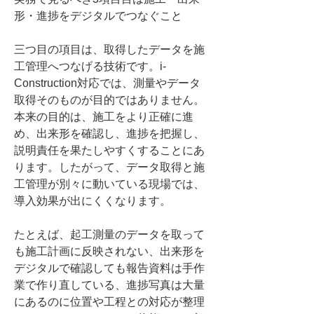
形・進捗をデジタルでつなぐこと
三つ目の項目は、取得したデータを施
工管理へつなげる技術です。i-
Construction対応では、測量やデータ
取得そのものが目的ではありません。
本来の目的は、施工をより正確に進
め、出来形を確認し、進捗を把握し、
説明責任を果たしやすくすることにあ
ります。したがって、データ取得と施
工管理が別々に動いている現場では、
導入効果が出にくくなります。
たとえば、起工測量のデータを取って
も施工計画に反映されない、出来形を
デジタルで確認しても報告資料は手作
業で作り直している、進捗写真は大量
にあるのに位置や工程との対応が整理