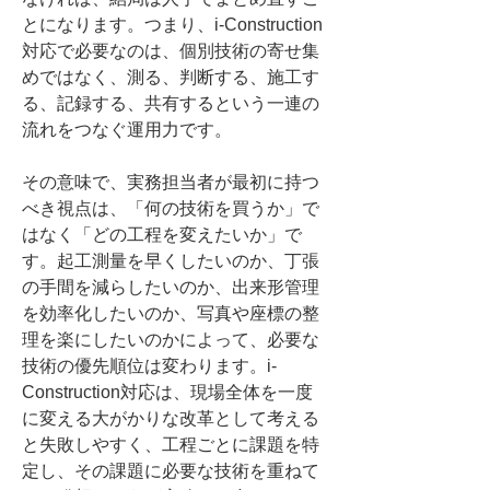
とになります。つまり、i-Construction
対応で必要なのは、個別技術の寄せ集
めではなく、測る、判断する、施工す
る、記録する、共有するという一連の
流れをつなぐ運用力です。
その意味で、実務担当者が最初に持つ
べき視点は、「何の技術を買うか」で
はなく「どの工程を変えたいか」で
す。起工測量を早くしたいのか、丁張
の手間を減らしたいのか、出来形管理
を効率化したいのか、写真や座標の整
理を楽にしたいのかによって、必要な
技術の優先順位は変わります。i-
Construction対応は、現場全体を一度
に変える大がかりな改革として考える
と失敗しやすく、工程ごとに課題を特
定し、その課題に必要な技術を重ねて