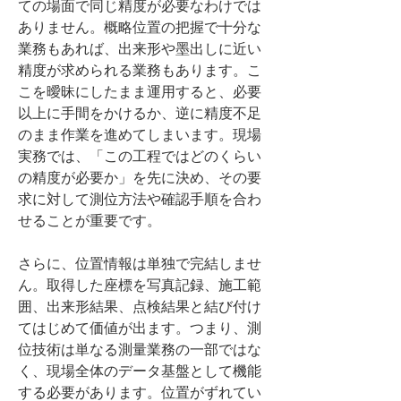
ての場面で同じ精度が必要なわけでは
ありません。概略位置の把握で十分な
業務もあれば、出来形や墨出しに近い
精度が求められる業務もあります。こ
こを曖昧にしたまま運用すると、必要
以上に手間をかけるか、逆に精度不足
のまま作業を進めてしまいます。現場
実務では、「この工程ではどのくらい
の精度が必要か」を先に決め、その要
求に対して測位方法や確認手順を合わ
せることが重要です。
さらに、位置情報は単独で完結しませ
ん。取得した座標を写真記録、施工範
囲、出来形結果、点検結果と結び付け
てはじめて価値が出ます。つまり、測
位技術は単なる測量業務の一部ではな
く、現場全体のデータ基盤として機能
する必要があります。位置がずれてい