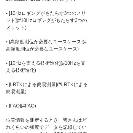
• 
[10Hzロギングがもたらす3つのメリ
ット](#10Hzロギングがもたらす3つの
• 
[高頻度測位が必要なユースケース](#
• 
[10Hzを支える技術進化](#10Hzを支
• 
[LRTKによる簡易測量](#LRTKによる
• 
[FAQ](#FAQ)
位置情報を測定するとき、皆さんはど
れくらいの頻度でデータを記録してい