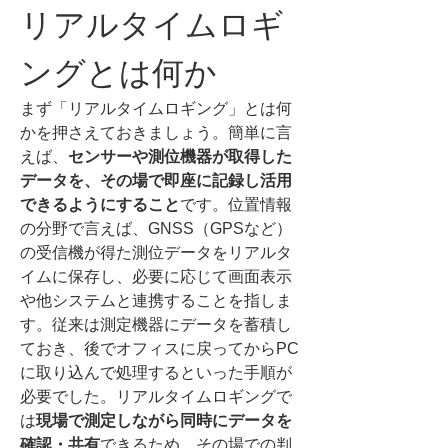
リアルタイムロギ
ングとは何か
まず「リアルタイムロギング」とは何
かを押さえておきましょう。簡単に言
えば、
センサーや測位機器が取得した
データを、その場で即座に記録し活用
できるようにすること
です。位置情報
の分野で言えば、GNSS（GPSなど）
の受信機が得た測位データをリアルタ
イムに保存し、必要に応じて画面表示
や他システムと連携することを指しま
す。従来は測定機器にデータを蓄積し
ておき、後でオフィスに戻ってからPC
に取り込んで処理するといった手順が
必要でした。リアルタイムロギングで
は
現場で測定しながら同時にデータを
確認・共有
できるため、その場での判