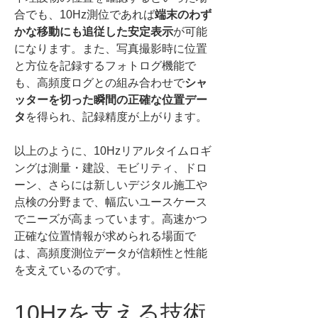
合でも、10Hz測位であれば
端末のわず
かな移動にも追従した安定表示
が可能
になります。また、写真撮影時に位置
と方位を記録するフォトログ機能で
も、高頻度ログとの組み合わせで
シャ
ッターを切った瞬間の正確な位置デー
タ
を得られ、記録精度が上がります。
以上のように、10Hzリアルタイムロギ
ングは測量・建設、モビリティ、ドロ
ーン、さらには新しいデジタル施工や
点検の分野まで、幅広いユースケース
でニーズが高まっています。高速かつ
正確な位置情報が求められる場面で
は、高頻度測位データが信頼性と性能
を支えているのです。
10Hzを支える技術