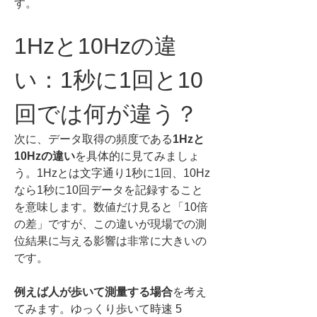
す。
1Hzと10Hzの違
い：1秒に1回と10
回では何が違う？
次に、データ取得の頻度である
1Hzと
10Hzの違い
を具体的に見てみましょ
う。1Hzとは文字通り1秒に1回、10Hz
なら1秒に10回データを記録すること
を意味します。数値だけ見ると「10倍
の差」ですが、この違いが現場での測
位結果に与える影響は非常に大きいの
です。
例えば人が歩いて測量する場合
を考え
てみます。ゆっくり歩いて時速 5 