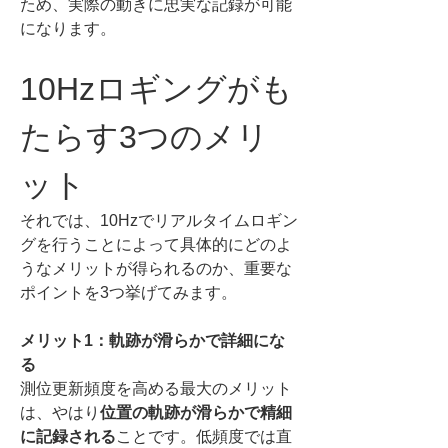
ため、実際の動きに忠実な記録が可能
になります。
10Hzロギングがも
たらす3つのメリ
ット
それでは、10Hzでリアルタイムロギン
グを行うことによって具体的にどのよ
うなメリットが得られるのか、重要な
ポイントを3つ挙げてみます。
メリット1：軌跡が滑らかで詳細にな
る
測位更新頻度を高める最大のメリット
は、やはり
位置の軌跡が滑らかで精細
に記録される
ことです。低頻度では直