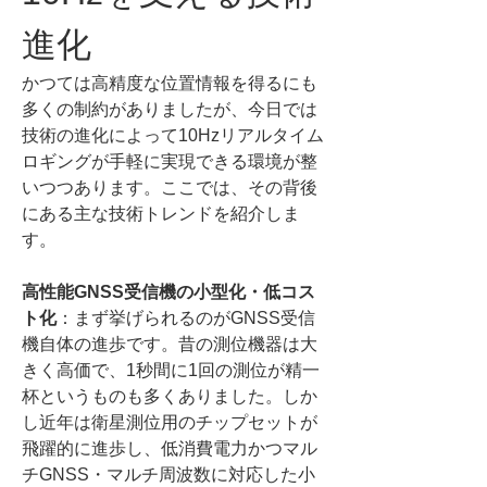
進化
かつては高精度な位置情報を得るにも
多くの制約がありましたが、今日では
技術の進化によって10Hzリアルタイム
ロギングが手軽に実現できる環境が整
いつつあります。ここでは、その背後
にある主な技術トレンドを紹介しま
す。
高性能GNSS受信機の小型化・低コス
ト化
：まず挙げられるのがGNSS受信
機自体の進歩です。昔の測位機器は大
きく高価で、1秒間に1回の測位が精一
杯というものも多くありました。しか
し近年は衛星測位用のチップセットが
飛躍的に進歩し、低消費電力かつマル
チGNSS・マルチ周波数に対応した小