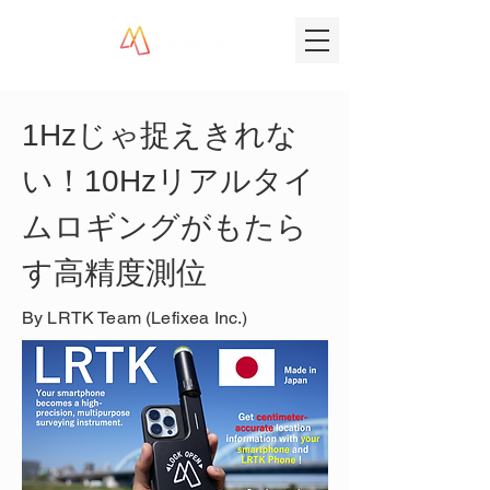
1Hzじゃ捉えきれな
い！10Hzリアルタイ
ムロギングがもたら
す高精度測位
By LRTK Team (Lefixea Inc.)