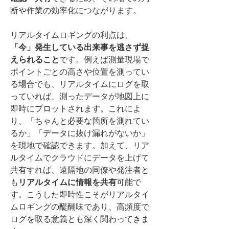
断や作業の効率化につながります。
リアルタイムロギングの利点は、
「今」発生している出来事を逃さず捉
えられること
です。例えば測量現場で
ポイントごとの高さや位置を測ってい
る場合でも、リアルタイムにログを取
っていれば、測ったデータが地図上に
即時にプロットされます。これによ
り、「ちゃんと必要な箇所を測れてい
るか」「データに抜け漏れがないか」
を現地で確認できます。加えて、リア
ルタイムでクラウドにデータを上げて
共有すれば、遠隔地の同僚や発注者と
も
リアルタイムに情報を共有
可能で
す。こうした即時性こそがリアルタイ
ムロギングの醍醐味であり、高頻度で
ログを取る意義とも深く関わってきま