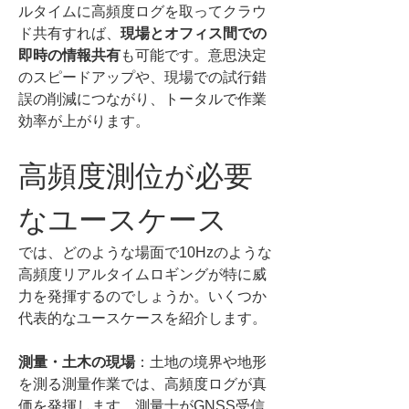
ルタイムに高頻度ログを取ってクラウ
ド共有すれば、
現場とオフィス間での
即時の情報共有
も可能です。意思決定
のスピードアップや、現場での試行錯
誤の削減につながり、トータルで作業
効率が上がります。
高頻度測位が必要
なユースケース
では、どのような場面で10Hzのような
高頻度リアルタイムロギングが特に威
力を発揮するのでしょうか。いくつか
代表的なユースケースを紹介します。
測量・土木の現場
：土地の境界や地形
を測る測量作業では、高頻度ログが真
価を発揮します。測量士がGNSS受信